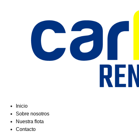
Saltar
al
contenido
Inicio
Sobre nosotros
Nuestra flota
Contacto