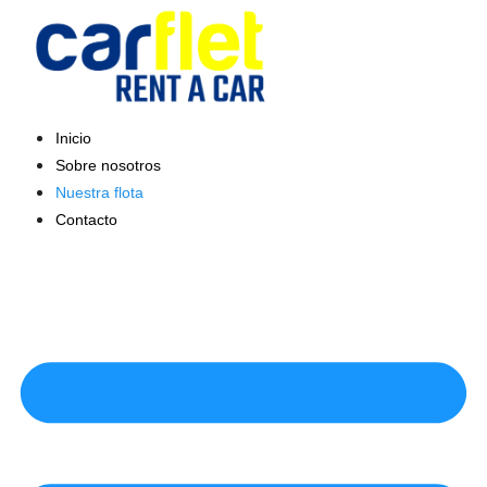
Saltar
al
contenido
Inicio
Sobre nosotros
Nuestra flota
Contacto