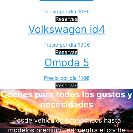
Precio por día 106€
Reservas
Volkswagen id4
Precio por día 130€
Reservas
Omoda 5
Precio por día 118€
Reservas
Coches para todos los gustos y
necesidades
Desde vehículos económicos hasta
modelos premium, encuentra el coche