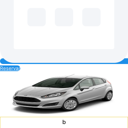
Reservar
b