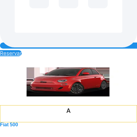
Reservar
A
Fiat 500