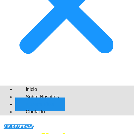
Inicio
Sobre Nosotros
Nuestra Flota
Contacto
MIS RESERVAS