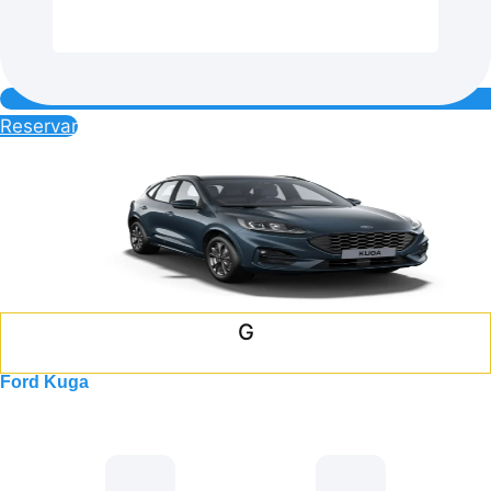
Reservar
G
Ford Kuga