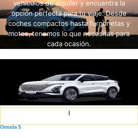
vehículos de alquiler y encuentra la
opción perfecta para tu viaje. Desde
coches compactos hasta furgonetas y
motos, tenemos lo que necesitas para
cada ocasión.
I
Omoda 5