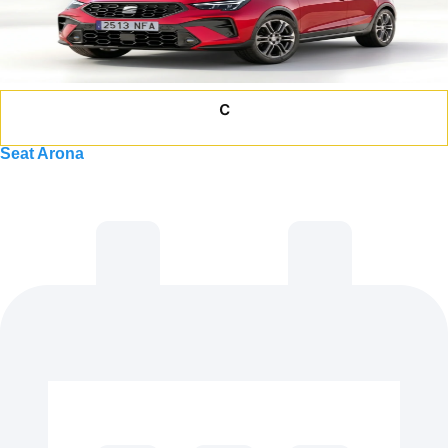
c
Seat Arona