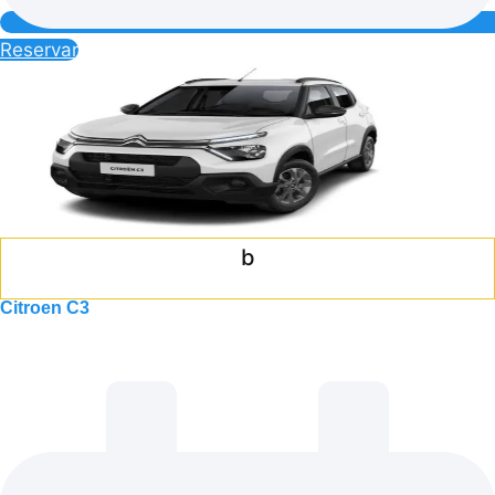
Reservar
b
Citroen C3