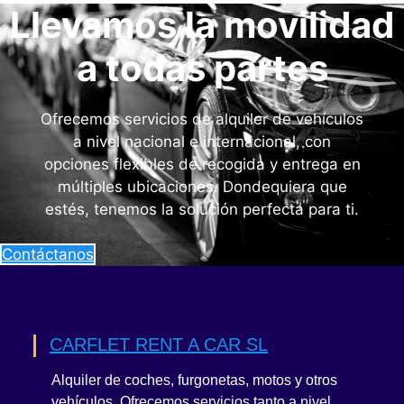
Llevamos la movilidad
a todas partes
Ofrecemos servicios de alquiler de vehículos
a nivel nacional e internacional, con
opciones flexibles de recogida y entrega en
múltiples ubicaciones. Dondequiera que
estés, tenemos la solución perfecta para ti.
Contáctanos
CARFLET RENT A CAR SL
Alquiler de coches, furgonetas, motos y otros
vehículos. Ofrecemos servicios tanto a nivel