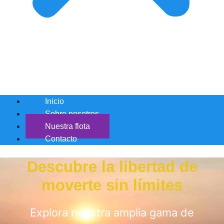
Inicio
Sobre nosotros
Nuestra flota
Contacto
Descubre la libertad de
moverte sin límites
Explora nuestra amplia gama de