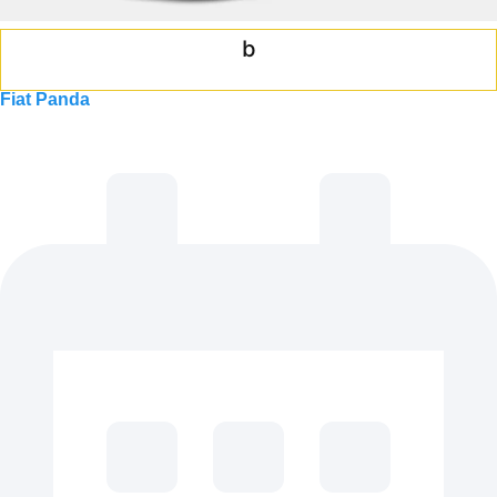
b
Fiat Panda