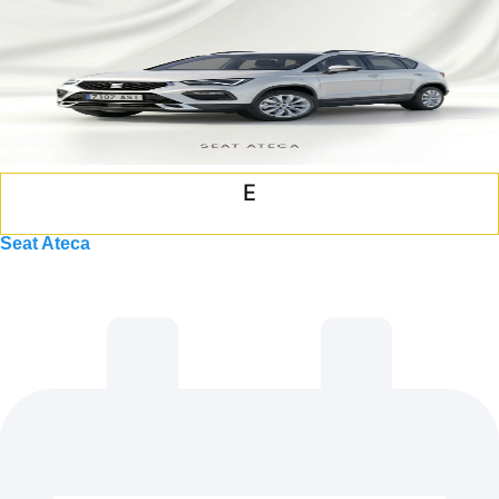
E
Seat Ateca