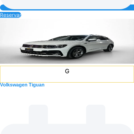
Reservar
G
Volkswagen Tiguan