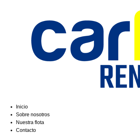
Saltar
al
contenido
Inicio
Sobre nosotros
Nuestra flota
Contacto