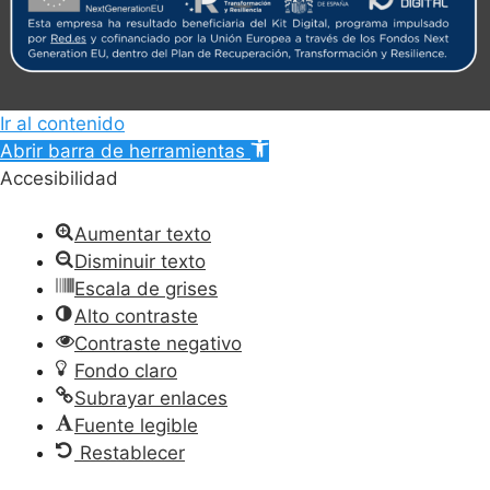
Ir al contenido
Abrir barra de herramientas
Accesibilidad
Aumentar texto
Disminuir texto
Escala de grises
Alto contraste
Contraste negativo
Fondo claro
Subrayar enlaces
Fuente legible
Restablecer