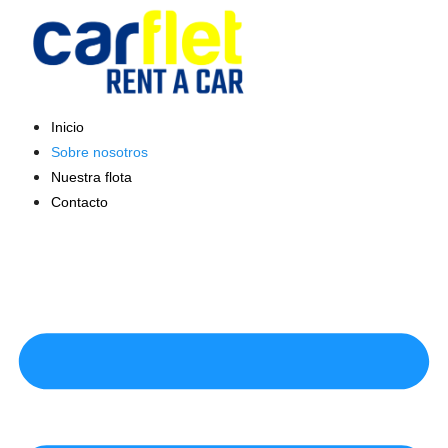
Saltar
al
contenido
Inicio
Sobre nosotros
Nuestra flota
Contacto