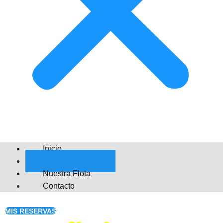
Inicio
Sobre Nosotros
Nuestra Flota
Contacto
MIS RESERVAS