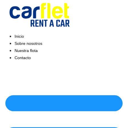
Saltar
al
contenido
Inicio
Sobre nosotros
Nuestra flota
Contacto