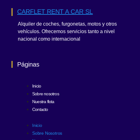
CARFLET RENT A CAR SL
Alquiler de coches, furgonetas, motos y otros
vehículos. Ofrecemos servicios tanto a nivel
nacional como internacional
Páginas
Inicio
Sobre nosotros
Nuestra flota
Contacto
Inicio
Sobre Nosotros