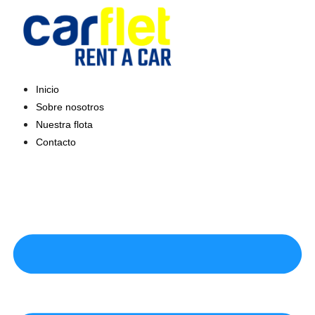
Saltar
al
contenido
Inicio
Sobre nosotros
Nuestra flota
Contacto