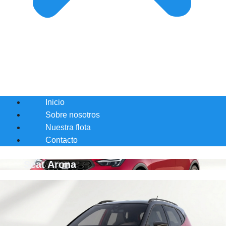
Inicio
Sobre nosotros
Nuestra flota
Contacto
Seat Arona