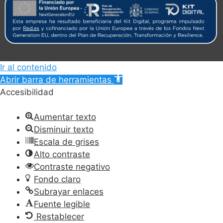
Ir al contenido
Abrir barra de herramientas
Accesibilidad
Aumentar texto
Disminuir texto
Escala de grises
Alto contraste
Contraste negativo
Fondo claro
Subrayar enlaces
Fuente legible
Restablecer