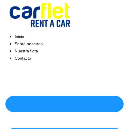
Saltar
al
contenido
Inicio
Sobre nosotros
Nuestra flota
Contacto