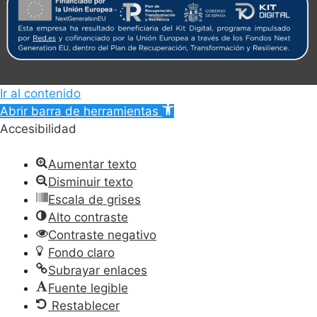
Ir al contenido
Abrir barra de herramientas
Accesibilidad
Aumentar texto
Disminuir texto
Escala de grises
Alto contraste
Contraste negativo
Fondo claro
Subrayar enlaces
Fuente legible
Restablecer