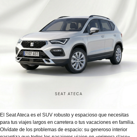
El Seat Ateca es el SUV robusto y espacioso que necesitas
para tus viajes largos en carretera o tus vacaciones en familia.
Olvídate de los problemas de espacio: su generoso interior
garantiza que todos los pasajeros viajen en «primera clase»,