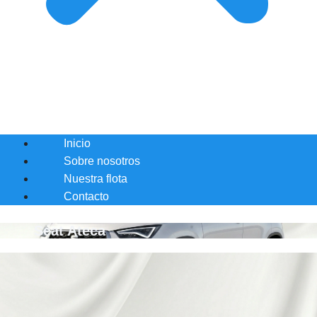
Inicio
Sobre nosotros
Nuestra flota
Contacto
Seat Ateca