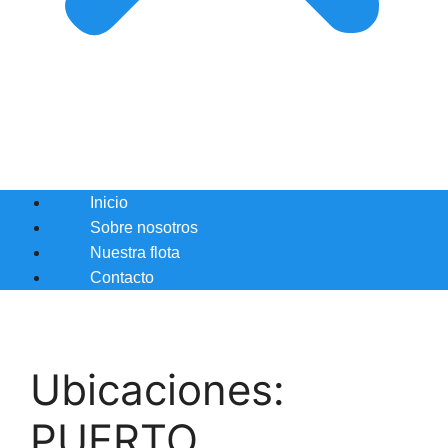
Inicio
Sobre nosotros
Nuestra flota
Contacto
Ubicaciones:
PUERTO