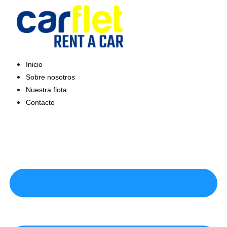
Saltar
al
contenido
Inicio
Sobre nosotros
Nuestra flota
Contacto