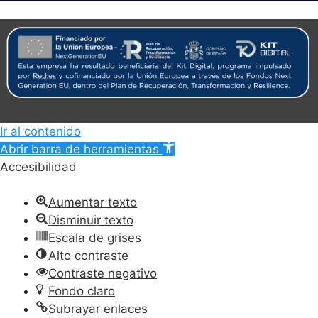
Ir al contenido
Abrir barra de herramientas
Accesibilidad
Aumentar texto
Disminuir texto
Escala de grises
Alto contraste
Contraste negativo
Fondo claro
Subrayar enlaces