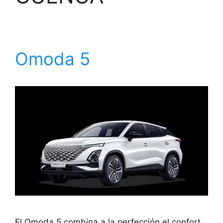
Omoda 5
El Omoda 5 combina a la perfección el confort