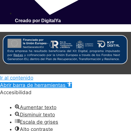
Creado por DigitalYa
Ir al contenido
Abrir barra de herramientas
Accesibilidad
Aumentar texto
Disminuir texto
Escala de grises
Alto contraste