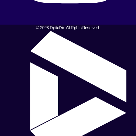
© 2026 DigitalYa. All Rights Reserved.