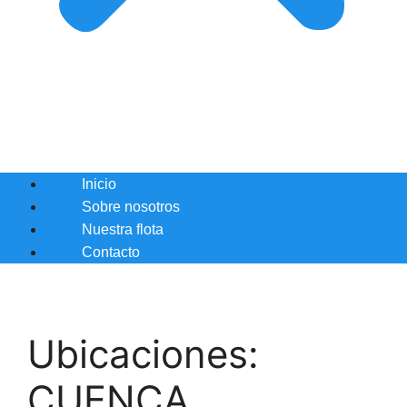
Inicio
Sobre nosotros
Nuestra flota
Contacto
Ubicaciones:
CUENCA