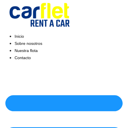
Saltar
al
contenido
Inicio
Sobre nosotros
Nuestra flota
Contacto