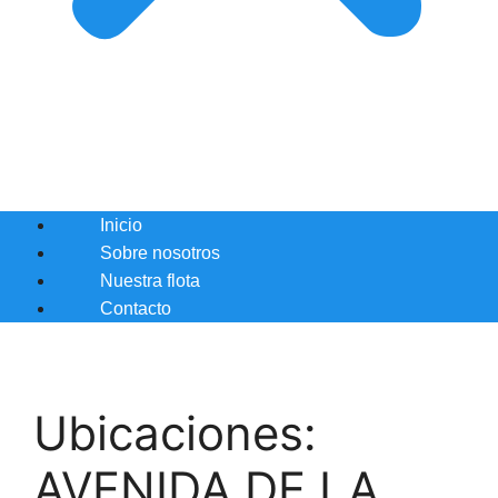
Inicio
Sobre nosotros
Nuestra flota
Contacto
Ubicaciones:
AVENIDA DE LA