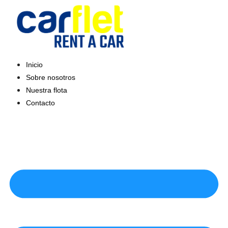
Saltar
al
contenido
Inicio
Sobre nosotros
Nuestra flota
Contacto