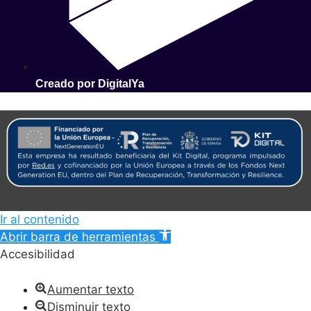
Creado por DigitalYa
Ir al contenido
Abrir barra de herramientas
Accesibilidad
Aumentar texto
Disminuir texto