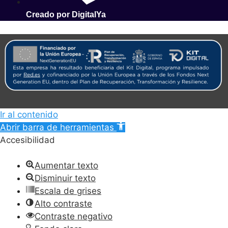
Creado por DigitalYa
Ir al contenido
Abrir barra de herramientas
Accesibilidad
Aumentar texto
Disminuir texto
Escala de grises
Alto contraste
Contraste negativo