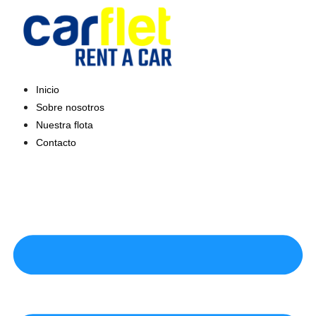
Saltar
al
contenido
Inicio
Sobre nosotros
Nuestra flota
Contacto