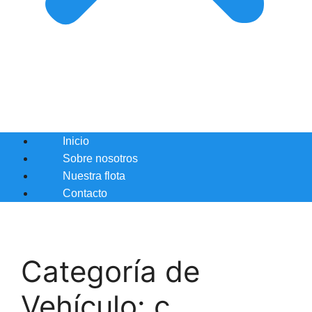
Inicio
Sobre nosotros
Nuestra flota
Contacto
Categoría de
Vehículo:
c