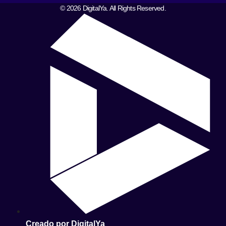
© 2026 DigitalYa. All Rights Reserved.
Creado por DigitalYa