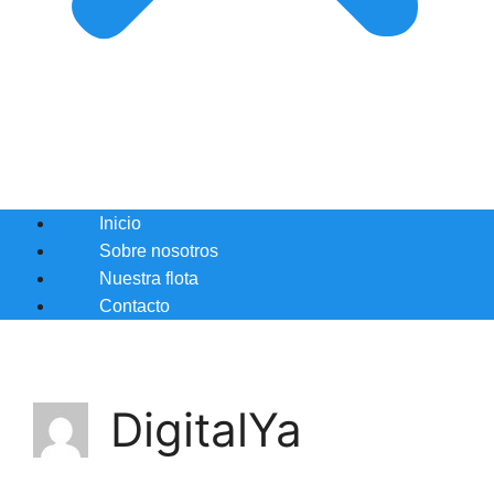
Inicio
Sobre nosotros
Nuestra flota
Contacto
DigitalYa