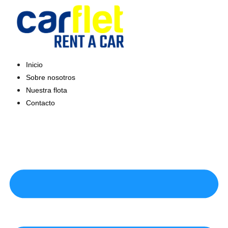
Saltar
al
contenido
Inicio
Sobre nosotros
Nuestra flota
Contacto