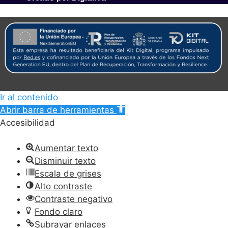
Ir al contenido
Abrir barra de herramientas
Accesibilidad
Aumentar texto
Disminuir texto
Escala de grises
Alto contraste
Contraste negativo
Fondo claro
Subrayar enlaces