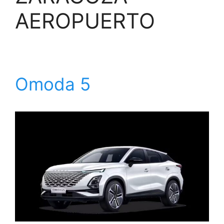
AEROPUERTO
Omoda 5