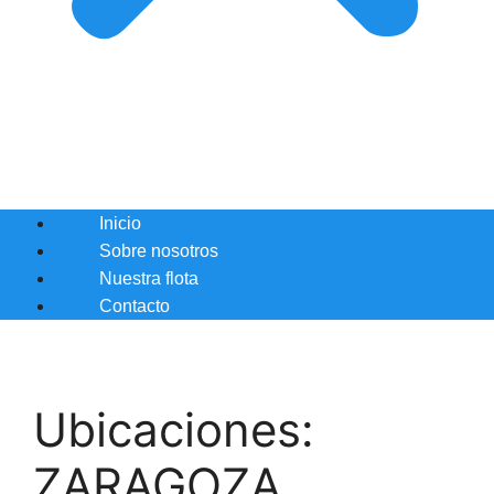
Inicio
Sobre nosotros
Nuestra flota
Contacto
Ubicaciones:
ZARAGOZA