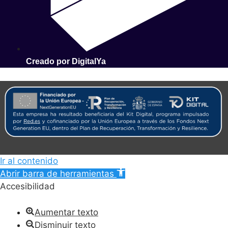
Creado por DigitalYa
Ir al contenido
Abrir barra de herramientas
Accesibilidad
Aumentar texto
Disminuir texto