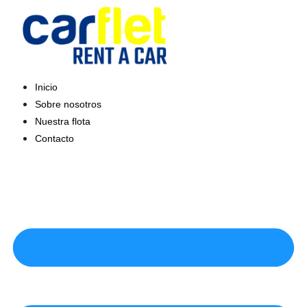
Saltar
al
contenido
Inicio
Sobre nosotros
Nuestra flota
Contacto