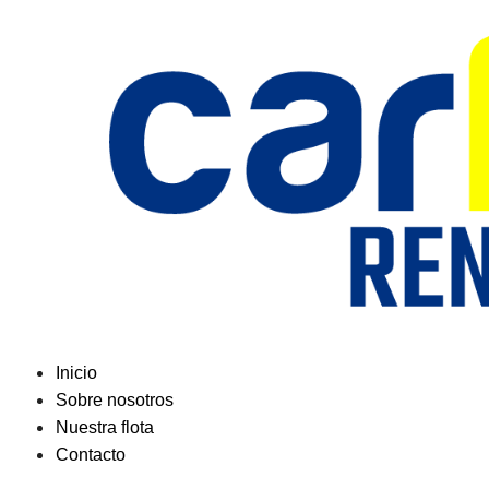
Saltar
al
contenido
Inicio
Sobre nosotros
Nuestra flota
Contacto