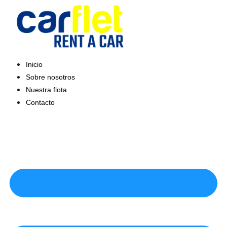
Saltar
al
contenido
Inicio
Sobre nosotros
Nuestra flota
Contacto