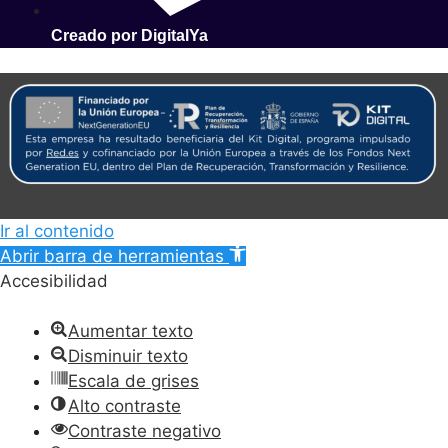
Creado por DigitalYa
Ir al contenido
Abrir barra de herramientas
Accesibilidad
Aumentar texto
Disminuir texto
Escala de grises
Alto contraste
Contraste negativo