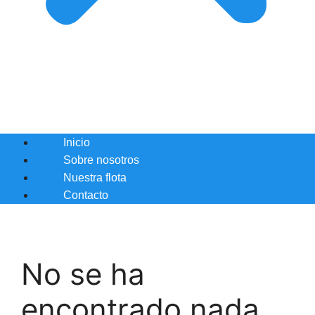
Inicio
Sobre nosotros
Nuestra flota
Contacto
No se ha
encontrado nada