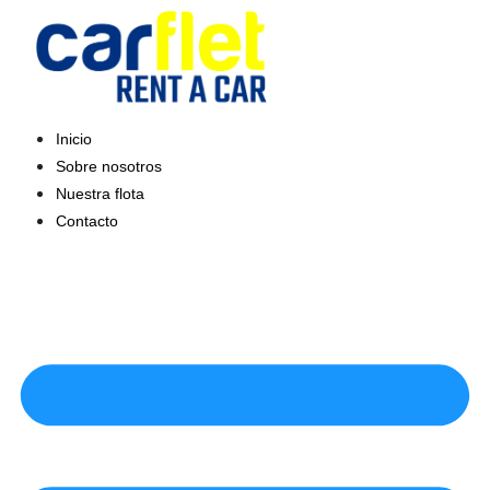
Saltar
al
contenido
Inicio
Sobre nosotros
Nuestra flota
Contacto