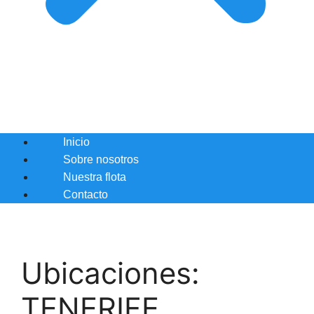
Inicio
Sobre nosotros
Nuestra flota
Contacto
Ubicaciones:
TENERIFE