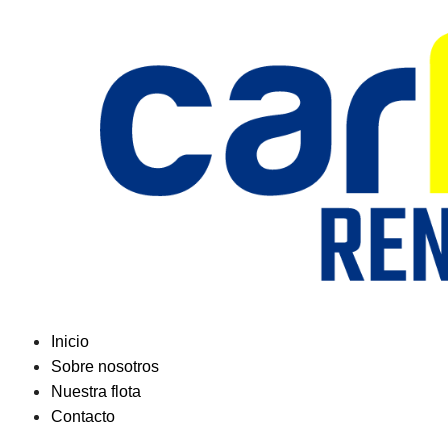
Saltar
al
contenido
Inicio
Sobre nosotros
Nuestra flota
Contacto