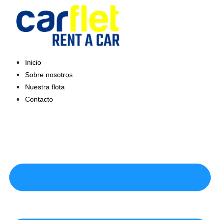
Saltar
al
contenido
Inicio
Sobre nosotros
Nuestra flota
Contacto