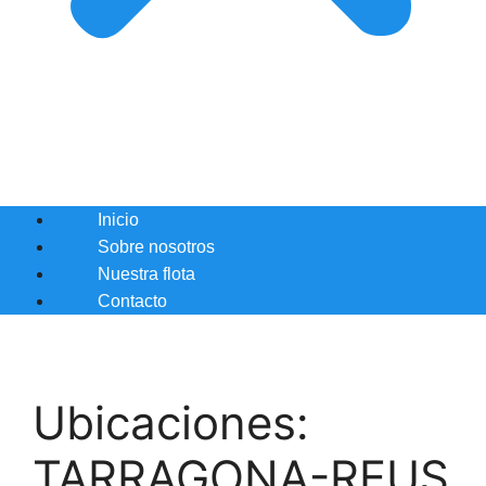
Inicio
Sobre nosotros
Nuestra flota
Contacto
Ubicaciones:
TARRAGONA-REUS