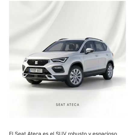
El Seat Ateca es el SUV robusto y espacioso