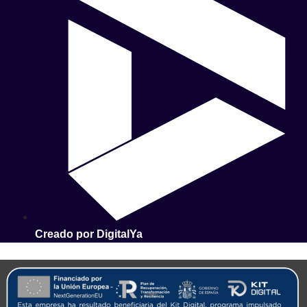
Creado por DigitalYa