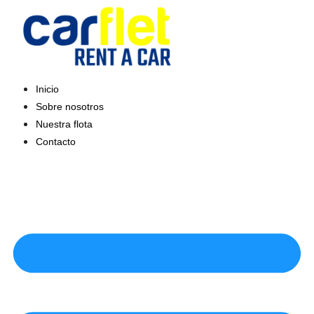
Saltar
al
contenido
Inicio
Sobre nosotros
Nuestra flota
Contacto