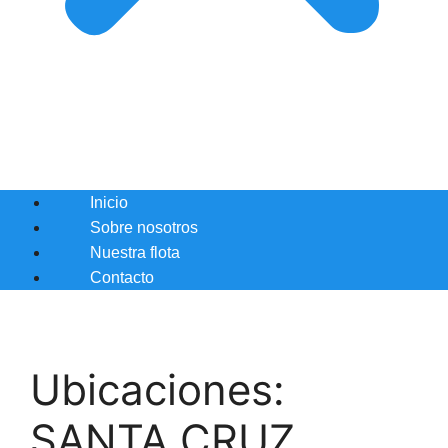
Inicio
Sobre nosotros
Nuestra flota
Contacto
Ubicaciones:
SANTA CRUZ