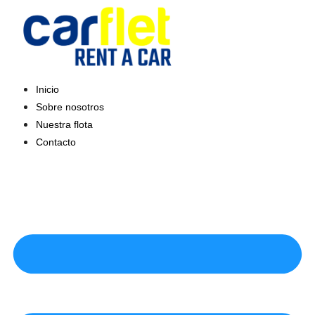
Saltar
al
contenido
Inicio
Sobre nosotros
Nuestra flota
Contacto