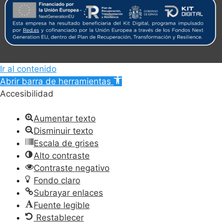
Ir al contenido
Abrir barra de herramientas
Accesibilidad
Aumentar texto
Disminuir texto
Escala de grises
Alto contraste
Contraste negativo
Fondo claro
Subrayar enlaces
Fuente legible
Restablecer