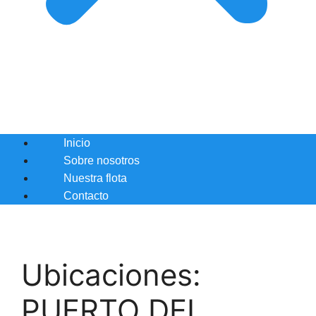
Inicio
Sobre nosotros
Nuestra flota
Contacto
Ubicaciones:
PUERTO DEL