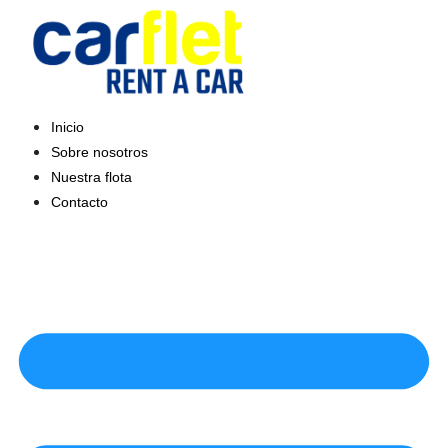
Saltar
al
contenido
Inicio
Sobre nosotros
Nuestra flota
Contacto