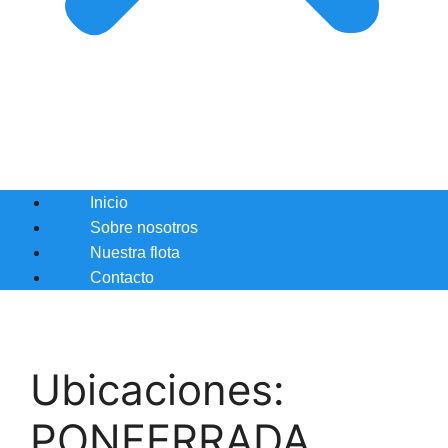
Inicio
Sobre nosotros
Nuestra flota
Contacto
Ubicaciones:
PONFERRADA