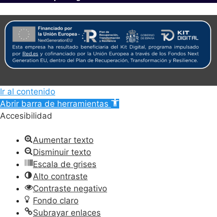
Ir al contenido
Abrir barra de herramientas
Accesibilidad
Aumentar texto
Disminuir texto
Escala de grises
Alto contraste
Contraste negativo
Fondo claro
Subrayar enlaces