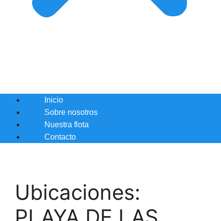
Inicio
Sobre nosotros
Nuestra flota
Contacto
Ubicaciones:
PLAYA DE LAS