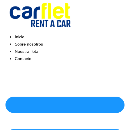
Saltar
al
contenido
Inicio
Sobre nosotros
Nuestra flota
Contacto