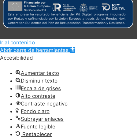
Ir al contenido
Abrir barra de herramientas
Accesibilidad
Aumentar texto
Disminuir texto
Escala de grises
Alto contraste
Contraste negativo
Fondo claro
Subrayar enlaces
Fuente legible
Restablecer