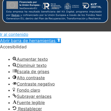
Ir al contenido
Abrir barra de herramientas
Accesibilidad
Aumentar texto
Disminuir texto
Escala de grises
Alto contraste
Contraste negativo
Fondo claro
Subrayar enlaces
Fuente legible
Restablecer