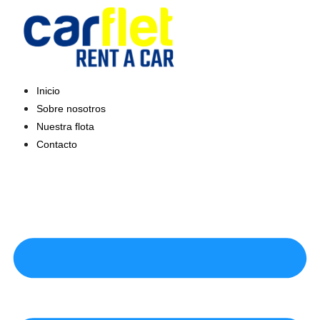
Saltar
al
contenido
Inicio
Sobre nosotros
Nuestra flota
Contacto