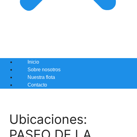
Inicio
Sobre nosotros
Nuestra flota
Contacto
Ubicaciones:
PASEO DE LA