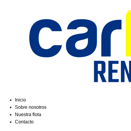
Saltar
al
contenido
Inicio
Sobre nosotros
Nuestra flota
Contacto