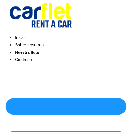
Saltar
al
contenido
Inicio
Sobre nosotros
Nuestra flota
Contacto