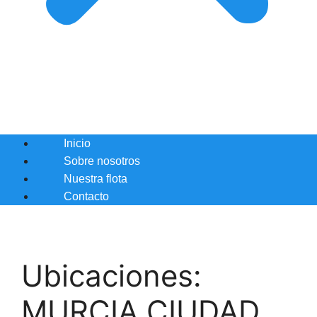
Inicio
Sobre nosotros
Nuestra flota
Contacto
Ubicaciones:
MURCIA CIUDAD