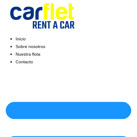
Saltar
al
contenido
Inicio
Sobre nosotros
Nuestra flota
Contacto