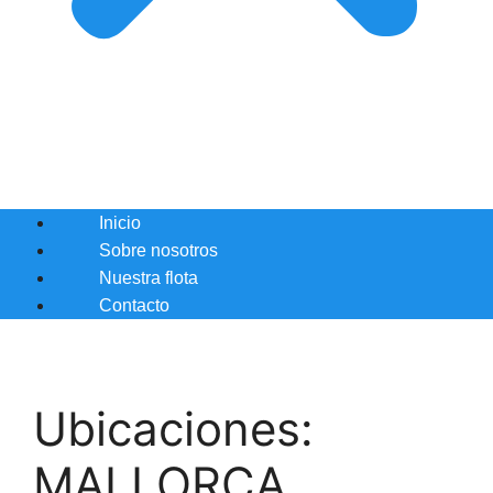
Inicio
Sobre nosotros
Nuestra flota
Contacto
Ubicaciones:
MALLORCA