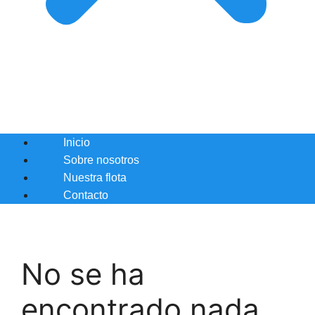
Inicio
Sobre nosotros
Nuestra flota
Contacto
No se ha
encontrado nada