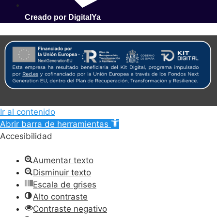
Creado por DigitalYa
Ir al contenido
Abrir barra de herramientas
Accesibilidad
Aumentar texto
Disminuir texto
Escala de grises
Alto contraste
Contraste negativo