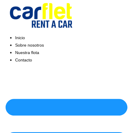
Saltar
al
contenido
Inicio
Sobre nosotros
Nuestra flota
Contacto