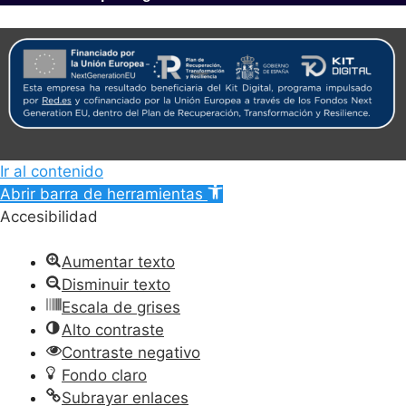
Ir al contenido
Abrir barra de herramientas
Accesibilidad
Aumentar texto
Disminuir texto
Escala de grises
Alto contraste
Contraste negativo
Fondo claro
Subrayar enlaces