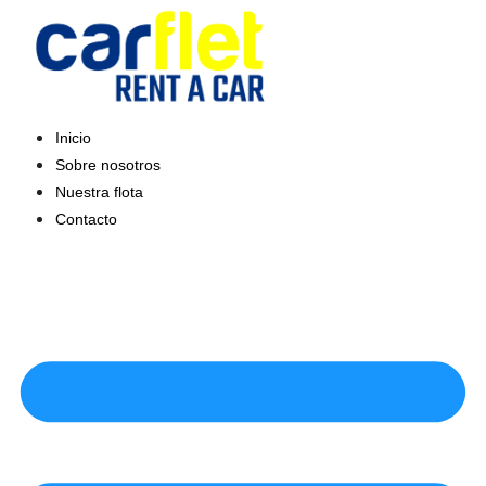
Saltar
al
contenido
Inicio
Sobre nosotros
Nuestra flota
Contacto