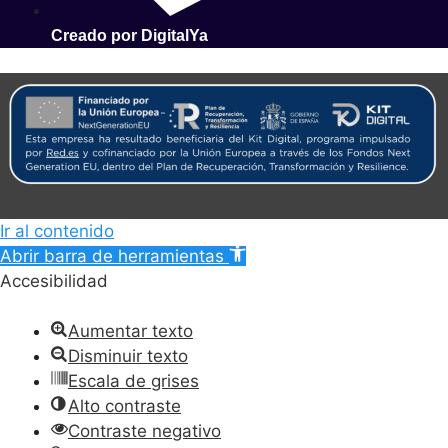
Creado por DigitalYa
Ir al contenido
Abrir barra de herramientas
Accesibilidad
Aumentar texto
Disminuir texto
Escala de grises
Alto contraste
Contraste negativo