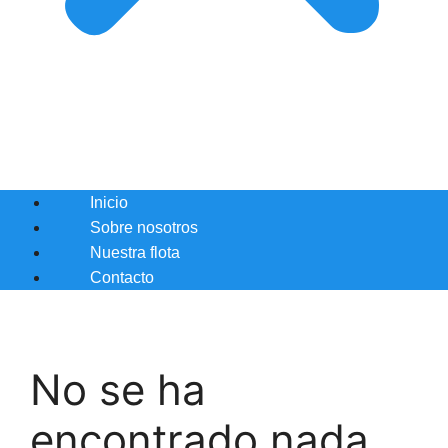
Inicio
Sobre nosotros
Nuestra flota
Contacto
No se ha
encontrado nada