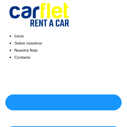
Saltar
al
contenido
Inicio
Sobre nosotros
Nuestra flota
Contacto