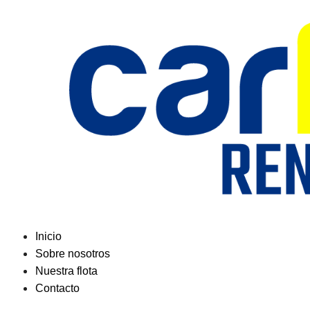
Saltar
al
contenido
Inicio
Sobre nosotros
Nuestra flota
Contacto