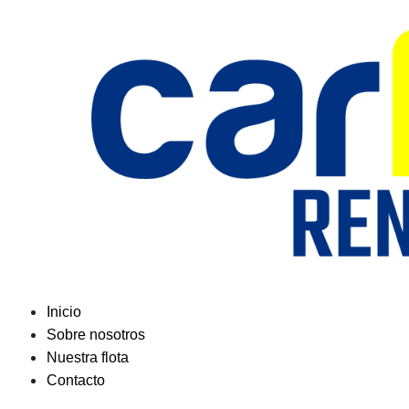
Saltar
al
contenido
Inicio
Sobre nosotros
Nuestra flota
Contacto