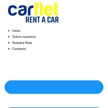
Saltar
al
contenido
Inicio
Sobre nosotros
Nuestra flota
Contacto