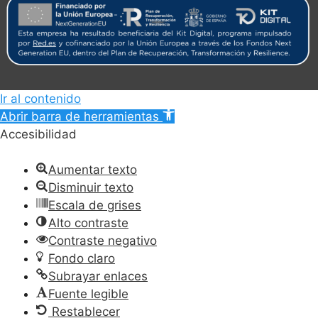
Ir al contenido
Abrir barra de herramientas
Accesibilidad
Aumentar texto
Disminuir texto
Escala de grises
Alto contraste
Contraste negativo
Fondo claro
Subrayar enlaces
Fuente legible
Restablecer