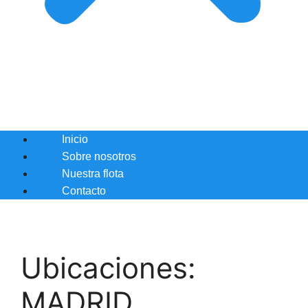
Inicio
Sobre nosotros
Nuestra flota
Contacto
Ubicaciones:
MADRID.