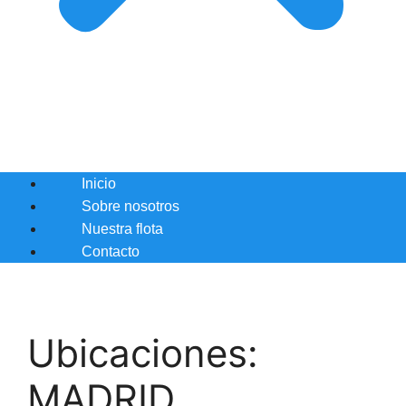
Inicio
Sobre nosotros
Nuestra flota
Contacto
Ubicaciones:
MADRID.