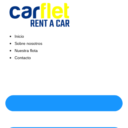
Saltar
al
contenido
Inicio
Sobre nosotros
Nuestra flota
Contacto