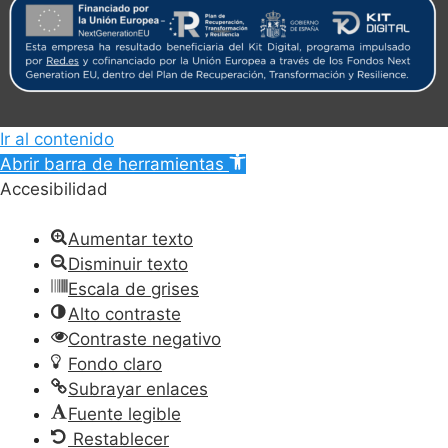
Ir al contenido
Abrir barra de herramientas
Accesibilidad
Aumentar texto
Disminuir texto
Escala de grises
Alto contraste
Contraste negativo
Fondo claro
Subrayar enlaces
Fuente legible
Restablecer