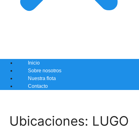
Inicio
Sobre nosotros
Nuestra flota
Contacto
Ubicaciones:
LUGO