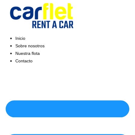
Saltar
al
contenido
Inicio
Sobre nosotros
Nuestra flota
Contacto