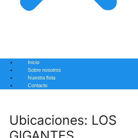
Inicio
Sobre nosotros
Nuestra flota
Contacto
Ubicaciones:
LOS
GIGANTES