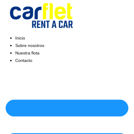
Saltar
al
contenido
Inicio
Sobre nosotros
Nuestra flota
Contacto