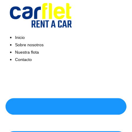
Saltar
al
contenido
Inicio
Sobre nosotros
Nuestra flota
Contacto