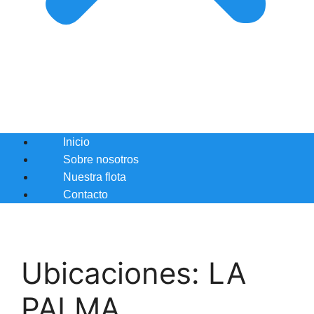
Inicio
Sobre nosotros
Nuestra flota
Contacto
Ubicaciones:
LA
PALMA