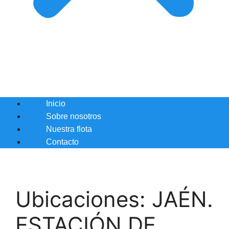
Inicio
Sobre nosotros
Nuestra flota
Contacto
Ubicaciones:
JAÉN.
ESTACIÓN DE