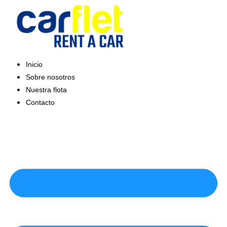
Saltar
al
contenido
Inicio
Sobre nosotros
Nuestra flota
Contacto