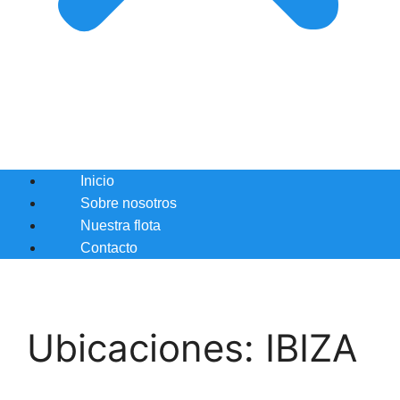
Inicio
Sobre nosotros
Nuestra flota
Contacto
Ubicaciones:
IBIZA