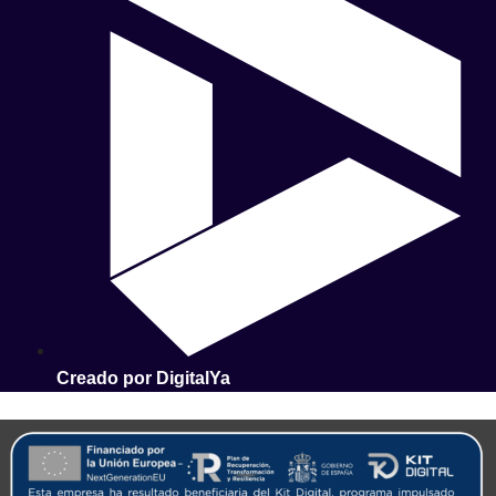
Creado por DigitalYa