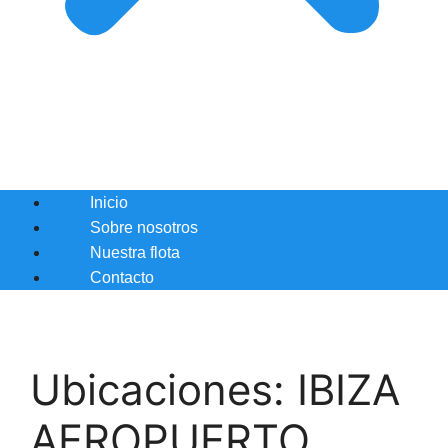
Inicio
Sobre nosotros
Nuestra flota
Contacto
Ubicaciones:
IBIZA
AEROPUERTO