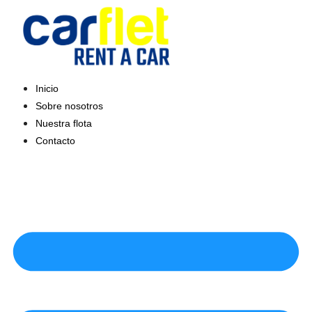
Saltar
al
contenido
Inicio
Sobre nosotros
Nuestra flota
Contacto