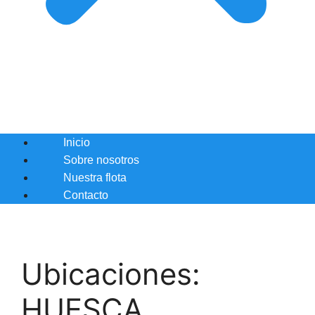
Inicio
Sobre nosotros
Nuestra flota
Contacto
Ubicaciones:
HUESCA