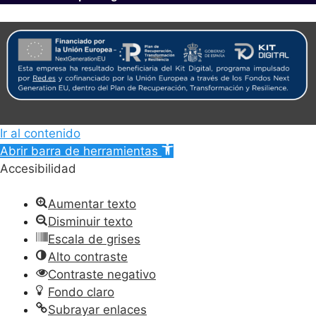
Ir al contenido
Abrir barra de herramientas
Accesibilidad
Aumentar texto
Disminuir texto
Escala de grises
Alto contraste
Contraste negativo
Fondo claro
Subrayar enlaces