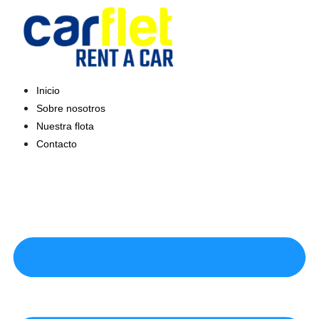
Saltar
al
contenido
Inicio
Sobre nosotros
Nuestra flota
Contacto