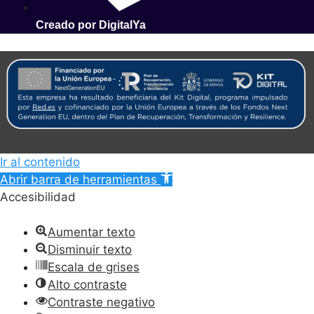
Creado por DigitalYa
Ir al contenido
Abrir barra de herramientas
Accesibilidad
Aumentar texto
Disminuir texto
Escala de grises
Alto contraste
Contraste negativo