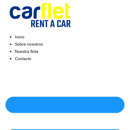
Saltar
al
contenido
Inicio
Sobre nosotros
Nuestra flota
Contacto