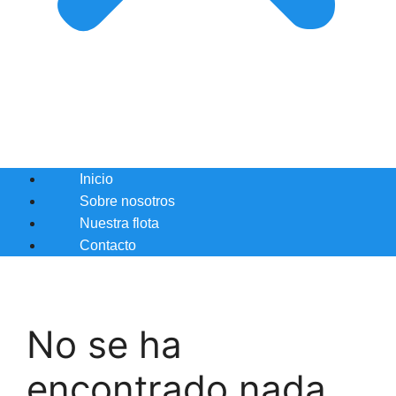
Inicio
Sobre nosotros
Nuestra flota
Contacto
No se ha
encontrado nada