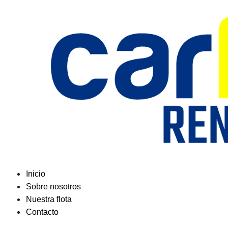
Saltar
al
contenido
Inicio
Sobre nosotros
Nuestra flota
Contacto