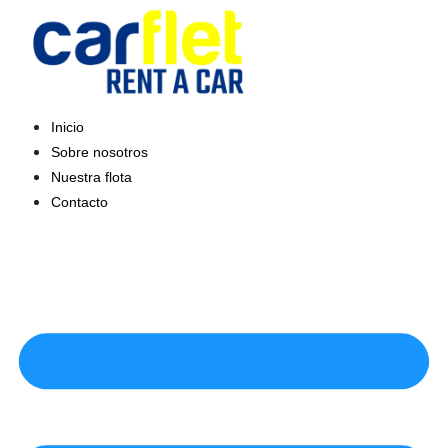
Saltar
al
contenido
Inicio
Sobre nosotros
Nuestra flota
Contacto