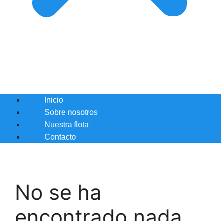
Inicio
Sobre nosotros
Nuestra flota
Contacto
No se ha
encontrado nada