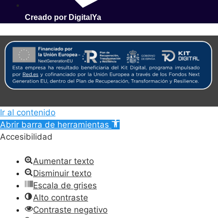
Creado por DigitalYa
Ir al contenido
Abrir barra de herramientas
Accesibilidad
Aumentar texto
Disminuir texto
Escala de grises
Alto contraste
Contraste negativo