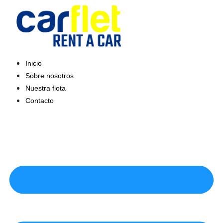
Saltar
al
contenido
Inicio
Sobre nosotros
Nuestra flota
Contacto