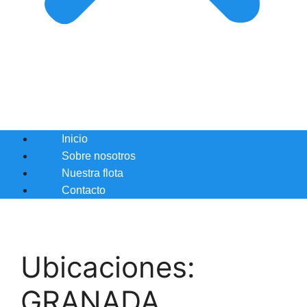
Inicio
Sobre nosotros
Nuestra flota
Contacto
Ubicaciones:
GRANADA.