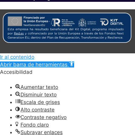
Ir al contenido
Abrir barra de herramientas
Accesibilidad
Aumentar texto
Disminuir texto
Escala de grises
Alto contraste
Contraste negativo
Fondo claro
Subrayar enlaces