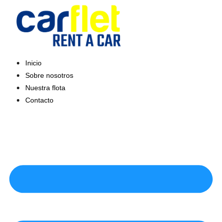
Saltar
al
contenido
Inicio
Sobre nosotros
Nuestra flota
Contacto