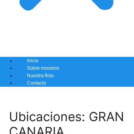
Inicio
Sobre nosotros
Nuestra flota
Contacto
Ubicaciones:
GRAN
CANARIA