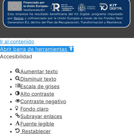
Ir al contenido
Abrir barra de herramientas
Accesibilidad
Aumentar texto
Disminuir texto
Escala de grises
Alto contraste
Contraste negativo
Fondo claro
Subrayar enlaces
Fuente legible
Restablecer