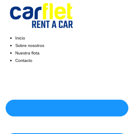
Saltar
al
contenido
Inicio
Sobre nosotros
Nuestra flota
Contacto