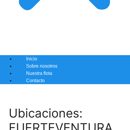
Inicio
Sobre nosotros
Nuestra flota
Contacto
Ubicaciones:
FUERTEVENTURA