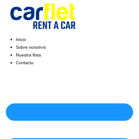
Saltar
al
contenido
Inicio
Sobre nosotros
Nuestra flota
Contacto