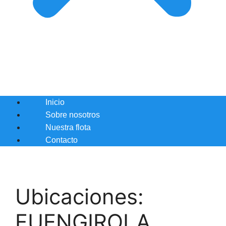
Inicio
Sobre nosotros
Nuestra flota
Contacto
Ubicaciones:
FUENGIROLA