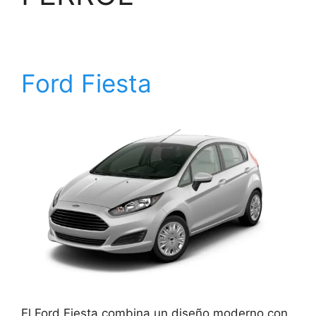
Ford Fiesta
El Ford Fiesta combina un diseño moderno con