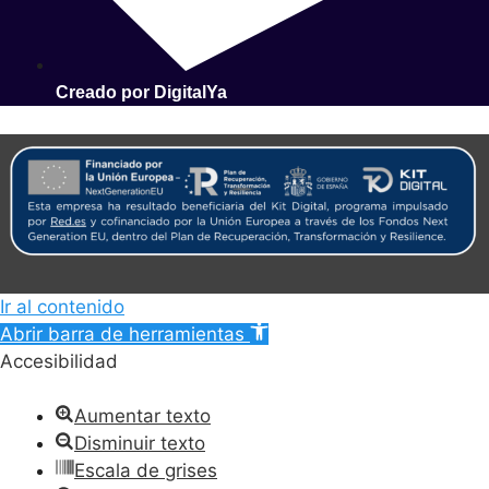
Creado por DigitalYa
Ir al contenido
Abrir barra de herramientas
Accesibilidad
Aumentar texto
Disminuir texto
Escala de grises