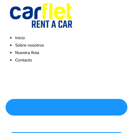
Saltar
al
contenido
Inicio
Sobre nosotros
Nuestra flota
Contacto