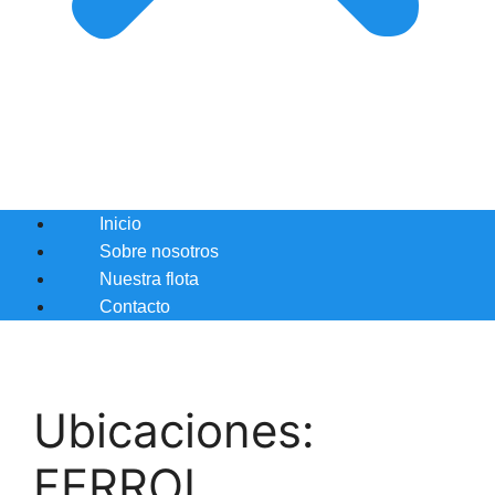
Inicio
Sobre nosotros
Nuestra flota
Contacto
Ubicaciones:
FERROL