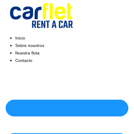
Saltar
al
contenido
Inicio
Sobre nosotros
Nuestra flota
Contacto