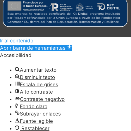
Ir al contenido
Abrir barra de herramientas
Accesibilidad
Aumentar texto
Disminuir texto
Escala de grises
Alto contraste
Contraste negativo
Fondo claro
Subrayar enlaces
Fuente legible
Restablecer