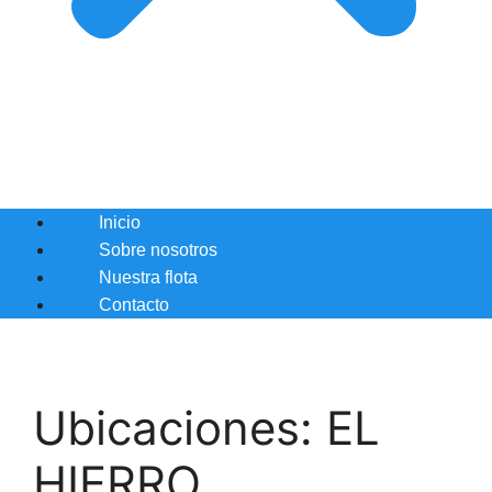
Inicio
Sobre nosotros
Nuestra flota
Contacto
Ubicaciones:
EL
HIERRO